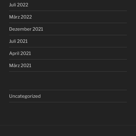
Juli 2022
März 2022
Dezember 2021
Juli 2021
April 2021
März 2021
Uncategorized