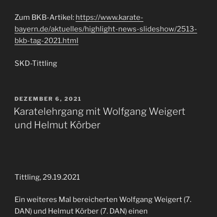
Zum BKB-Artikel:
https://www.karate-
bayern.de/aktuelles/highlight-news-slideshow/2513-
bkb-tag-2021.html
SKD-Tittling
VERÖFFENTLICHT
DEZEMBER 6, 2021
AM
Karatelehrgang mit Wolfgang Weigert
und Helmut Körber
Tittling, 29.19.2021
Ein weiteres Mal bereicherten Wolfgang Weigert (7.
DAN) und Helmut Körber (7. DAN) einen