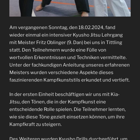
Am vergangenen Sonntag, den 18.02.2024, fand
wieder einmal ein intensiver Kyusho Jitsu Lehrgang
mit Meister Fritz Oblinger (9. Dan) bei uns in Tittling
statt. Den Teilnehmern wurde eine Fülle von
wertvollen Erkenntnissen und Techniken vermittelte.
Unter der fachkundigen Anleitung unseres erfahrenen
Meisters wurden verschiedene Aspekte dieses
faszinierenden Kampfkunststils erkundet und vertieft.
In der ersten Einheit beschäftigen wir uns mit Kia-
Jitsu, den Tönen, die in der Kampfkunst eine
entscheidende Rolle spielen. Die Teilnehmer lernten,
wie sie diese Töne gezielt einsetzen können, um ihre
Kampfkraft zu steigern.
Des Weiteren wurden Kyusho Drills durchgeführt, um