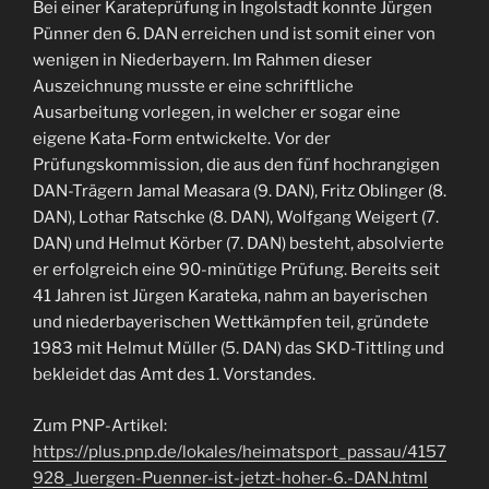
Bei einer Karateprüfung in Ingolstadt konnte Jürgen
Pünner den 6. DAN erreichen und ist somit einer von
wenigen in Niederbayern. Im Rahmen dieser
Auszeichnung musste er eine schriftliche
Ausarbeitung vorlegen, in welcher er sogar eine
eigene Kata-Form entwickelte. Vor der
Prüfungskommission, die aus den fünf hochrangigen
DAN-Trägern Jamal Measara (9. DAN), Fritz Oblinger (8.
DAN), Lothar Ratschke (8. DAN), Wolfgang Weigert (7.
DAN) und Helmut Körber (7. DAN) besteht, absolvierte
er erfolgreich eine 90-minütige Prüfung. Bereits seit
41 Jahren ist Jürgen Karateka, nahm an bayerischen
und niederbayerischen Wettkämpfen teil, gründete
1983 mit Helmut Müller (5. DAN) das SKD-Tittling und
bekleidet das Amt des 1. Vorstandes.
Zum PNP-Artikel:
https://plus.pnp.de/lokales/heimatsport_passau/4157
928_Juergen-Puenner-ist-jetzt-hoher-6.-DAN.html