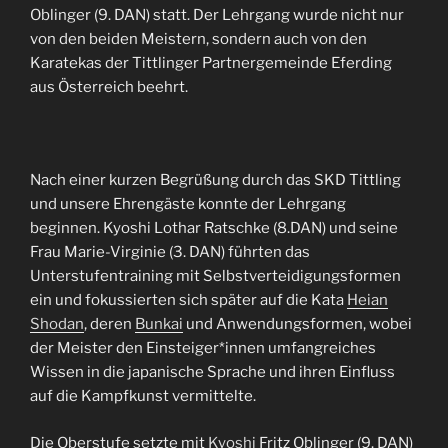
Oblinger (9. DAN) statt. Der Lehrgang wurde nicht nur
von den beiden Meistern, sondern auch von den
Karatekas der Tittlinger Partnergemeinde Eferding
aus Österreich beehrt.
Nach einer kurzen Begrüßung durch das SKD Tittling
und unsere Ehrengäste konnte der Lehrgang
beginnen. Kyoshi Lothar Ratschke (8.DAN) und seine
Frau Marie-Virginie (3. DAN) führten das
Unterstufentraining mit Selbstverteidigungsformen
ein und fokussierten sich später auf die Kata
Heian
Shodan
, deren
Bunkai
und Anwendungsformen, wobei
der Meister den Einsteiger*innen umfangreiches
Wissen in die japanische Sprache und ihren Einfluss
auf die Kampfkunst vermittelte.
Die Oberstufe setzte mit
Kyoshi
Fritz Oblinger (9. DAN)