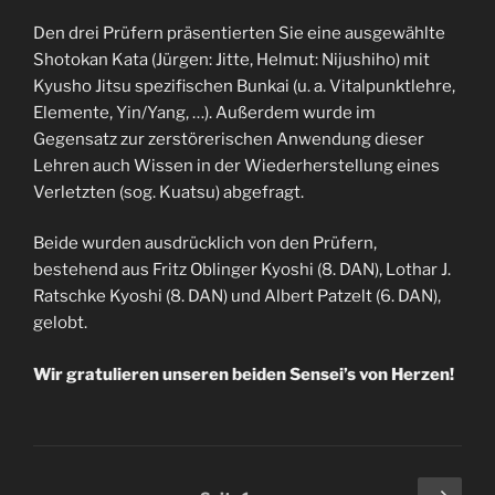
Den drei Prüfern präsentierten Sie eine ausgewählte
Shotokan Kata (Jürgen: Jitte, Helmut: Nijushiho) mit
Kyusho Jitsu spezifischen Bunkai (u. a. Vitalpunktlehre,
Elemente, Yin/Yang, …). Außerdem wurde im
Gegensatz zur zerstörerischen Anwendung dieser
Lehren auch Wissen in der Wiederherstellung eines
Verletzten (sog. Kuatsu) abgefragt.
Beide wurden ausdrücklich von den Prüfern,
bestehend aus Fritz Oblinger Kyoshi (8. DAN), Lothar J.
Ratschke Kyoshi (8. DAN) und Albert Patzelt (6. DAN),
gelobt.
Wir gratulieren unseren beiden Sensei’s von Herzen!
Seitennummerierung