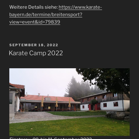
Weitere Details siehe:
https://www.karate-
bayern.de/termine/breitensport?
view=event&id=79839
VERÖFFENTLICHT
SEPTEMBER 18, 2022
AM
Karate Camp 2022