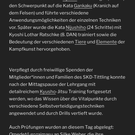
den Schwerpunkt auf die Kata
Gankaku
(Kranich auf
dem Felsen) und führte verschiedene
Anwendungsmöglichkeiten der einzelnen Techniken
vor. Später wurde die Kata
Nijushiho
(24 Schritte) mit
Kyoshi Lothar Ratschke (8. DAN) trainiert sowie die
Bedeutung der verschiedenen
Tiere
und
Elemente
der
Kampfkunst hervorgehoben.
Verpflegt durch freiwillige Spenden der
Mitglieder*innen und Familien des SKD-Tittling konnte
nach der Mittagspause der Lehrgang mit
detailreichem
Kyusho
-Jitsu Training fortgesetzt
werden, wo das Wissen über die Vitalpunkte durch
verschiedene Selbstverteidigungstechniken
angewendet und durch Drills vertieft wurde.
Auch Prüfungen wurden an diesem Tag abgelegt:
Omedetō gozaimasu
an Silke Weber, die ihre