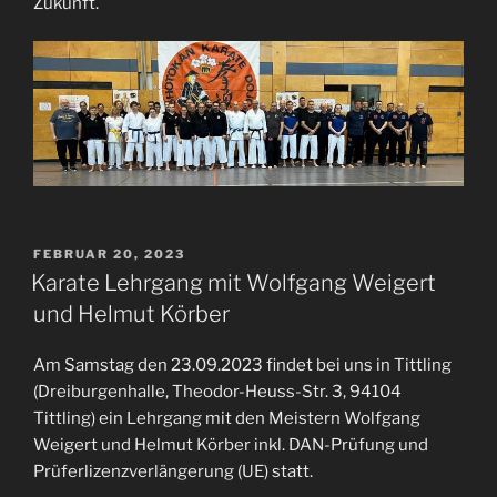
Zukunft.
VERÖFFENTLICHT
FEBRUAR 20, 2023
AM
Karate Lehrgang mit Wolfgang Weigert
und Helmut Körber
Am Samstag den 23.09.2023 findet bei uns in Tittling
(Dreiburgenhalle, Theodor-Heuss-Str. 3, 94104
Tittling) ein Lehrgang mit den Meistern Wolfgang
Weigert und Helmut Körber inkl. DAN-Prüfung und
Prüferlizenzverlängerung (UE) statt.