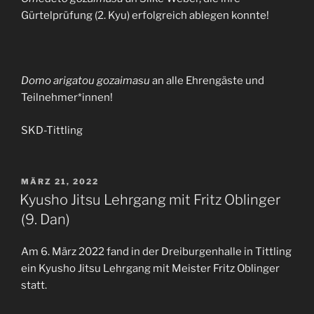
Gürtelprüfung (2. Kyu) erfolgreich ablegen konnte!
Domo arigatou gozaimasu
an alle Ehrengäste und
Teilnehmer*innen!
SKD-Tittling
VERÖFFENTLICHT
MÄRZ 21, 2022
AM
Kyusho Jitsu Lehrgang mit Fritz Oblinger
(9. Dan)
Am 6. März 2022 fand in der Dreiburgenhalle in Tittling
ein Kyusho Jitsu Lehrgang mit Meister Fritz Oblinger
statt.