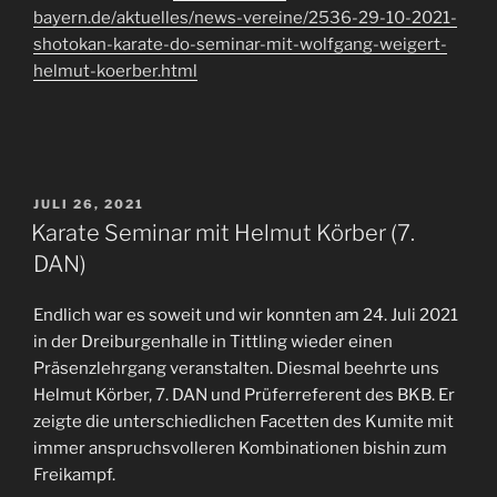
bayern.de/aktuelles/news-vereine/2536-29-10-2021-
shotokan-karate-do-seminar-mit-wolfgang-weigert-
helmut-koerber.html
VERÖFFENTLICHT
JULI 26, 2021
AM
Karate Seminar mit Helmut Körber (7.
DAN)
Endlich war es soweit und wir konnten am 24. Juli 2021
in der Dreiburgenhalle in Tittling wieder einen
Präsenzlehrgang veranstalten. Diesmal beehrte uns
Helmut Körber, 7. DAN und Prüferreferent des BKB. Er
zeigte die unterschiedlichen Facetten des Kumite mit
immer anspruchsvolleren Kombinationen bishin zum
Freikampf.