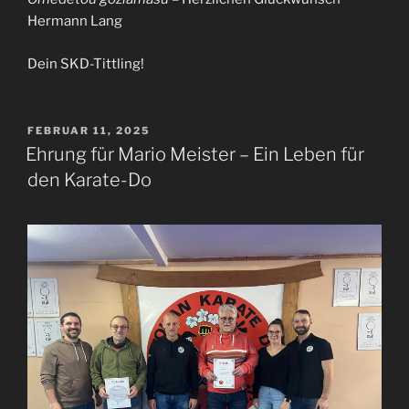
Hermann Lang
Dein SKD-Tittling!
VERÖFFENTLICHT
FEBRUAR 11, 2025
AM
Ehrung für Mario Meister – Ein Leben für
den Karate-Do