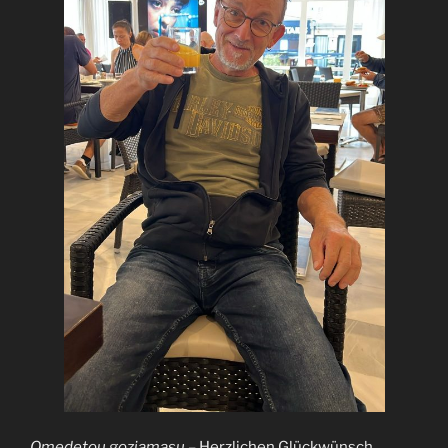
Omedetou goziamasu
– Herzlichen Glückwünsch