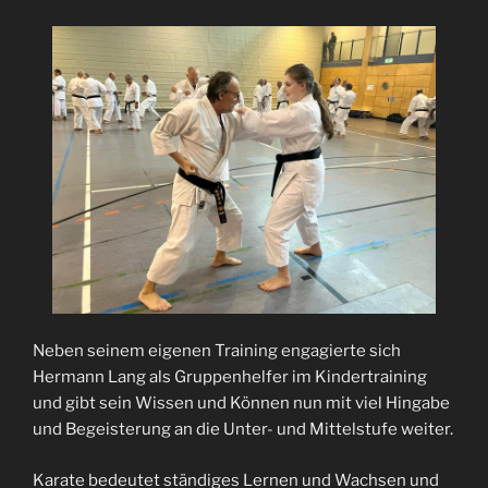
Neben seinem eigenen Training engagierte sich
Hermann Lang als Gruppenhelfer im Kindertraining
und gibt sein Wissen und Können nun mit viel Hingabe
und Begeisterung an die Unter- und Mittelstufe weiter.
Karate bedeutet ständiges Lernen und Wachsen und