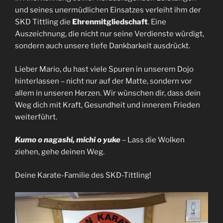
und seines unermüdlichen Einsatzes verleiht ihm der
SKD Tittling die
Ehrenmitgliedschaft
. Eine
Auszeichnung, die nicht nur seine Verdienste würdigt,
sondern auch unsere tiefe Dankbarkeit ausdrückt.
Lieber Mario, du hast viele Spuren in unserem Dojo
hinterlassen – nicht nur auf der Matte, sondern vor
allem in unseren Herzen. Wir wünschen dir, dass dein
Weg dich mit Kraft, Gesundheit und innerem Frieden
weiterführt.
Kumo o nagashi, michi o yuke
– Lass die Wolken
ziehen, gehe deinen Weg.
Deine Karate-Familie des SKD-Tittling!